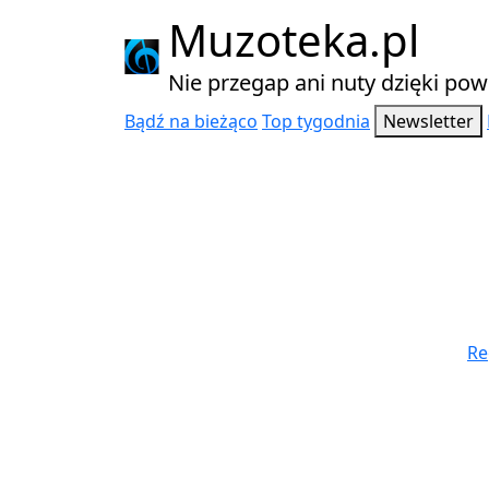
Muzoteka.pl
Nie przegap ani nuty dzięki p
Bądź na bieżąco
Top tygodnia
Newsletter
Najnowsze wiadomości
Re