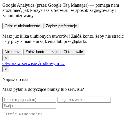
Google Analytics (przez Google Tag Manager) — pomaga nam
zrozumieć, jak korzystasz z Serwisu, w sposób zagregowany i
zanonimizowany.
Odrzuć niekonieczne
Zapisz preferencje
Masz już kilka ulubionych utworów! Załóż konto, żeby nie stracić
listy przy zmianie urządzenia lub przeglądarki.
Nie teraz
Załóż konto — zajmie Ci to chwilę
×
Otwórz w serwisie źródłowym →
×
Napisz do nas
Masz pytania dotyczące branży lub serwisu?