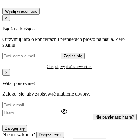
Wyślij wiadomość
×
Bądź na bieżąco
Otrzymuj info o koncertach i premierach prosto na maila. Zero
spamu.
Zapisz się
Chcę się wypisać z newslettera
×
Witaj ponownie!
Zaloguj się, aby zapisywać ulubione utwory.
Nie pamiętasz hasła?
Zaloguj się
Nie masz konta?
Dołącz teraz