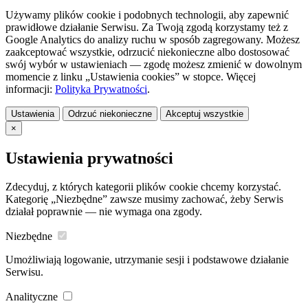
Używamy plików cookie i podobnych technologii, aby zapewnić
prawidłowe działanie Serwisu. Za Twoją zgodą korzystamy też z
Google Analytics do analizy ruchu w sposób zagregowany. Możesz
zaakceptować wszystkie, odrzucić niekonieczne albo dostosować
swój wybór w ustawieniach — zgodę możesz zmienić w dowolnym
momencie z linku „Ustawienia cookies” w stopce. Więcej
informacji:
Polityka Prywatności
.
Ustawienia
Odrzuć niekonieczne
Akceptuj wszystkie
×
Ustawienia prywatności
Zdecyduj, z których kategorii plików cookie chcemy korzystać.
Kategorię „Niezbędne” zawsze musimy zachować, żeby Serwis
działał poprawnie — nie wymaga ona zgody.
Niezbędne
Umożliwiają logowanie, utrzymanie sesji i podstawowe działanie
Serwisu.
Analityczne