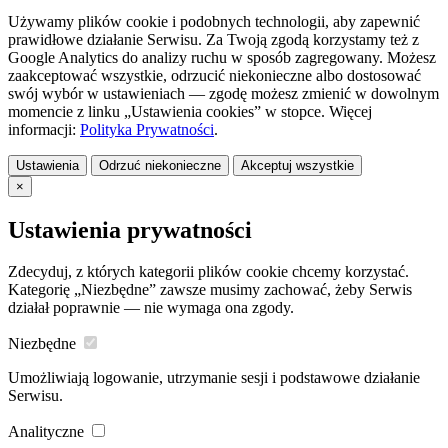
Używamy plików cookie i podobnych technologii, aby zapewnić
prawidłowe działanie Serwisu. Za Twoją zgodą korzystamy też z
Google Analytics do analizy ruchu w sposób zagregowany. Możesz
zaakceptować wszystkie, odrzucić niekonieczne albo dostosować
swój wybór w ustawieniach — zgodę możesz zmienić w dowolnym
momencie z linku „Ustawienia cookies” w stopce. Więcej
informacji:
Polityka Prywatności
.
Ustawienia
Odrzuć niekonieczne
Akceptuj wszystkie
×
Ustawienia prywatności
Zdecyduj, z których kategorii plików cookie chcemy korzystać.
Kategorię „Niezbędne” zawsze musimy zachować, żeby Serwis
działał poprawnie — nie wymaga ona zgody.
Niezbędne
Umożliwiają logowanie, utrzymanie sesji i podstawowe działanie
Serwisu.
Analityczne