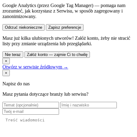
Google Analytics (przez Google Tag Manager) — pomaga nam
zrozumieć, jak korzystasz z Serwisu, w sposób zagregowany i
zanonimizowany.
Odrzuć niekonieczne
Zapisz preferencje
Masz już kilka ulubionych utworów! Załóż konto, żeby nie stracić
listy przy zmianie urządzenia lub przeglądarki.
Nie teraz
Załóż konto — zajmie Ci to chwilę
×
Otwórz w serwisie źródłowym →
×
Napisz do nas
Masz pytania dotyczące branży lub serwisu?