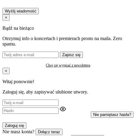
Wyślij wiadomość
×
Bądź na bieżąco
Otrzymuj info o koncertach i premierach prosto na maila. Zero
spamu.
Zapisz się
Chcę się wypisać z newslettera
×
Witaj ponownie!
Zaloguj się, aby zapisywać ulubione utwory.
Nie pamiętasz hasła?
Zaloguj się
Nie masz konta?
Dołącz teraz