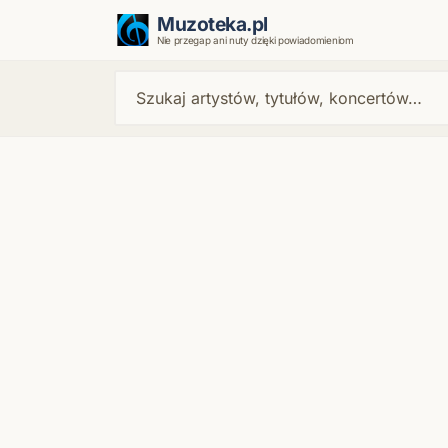
Muzoteka.pl
Nie przegap ani nuty dzięki powiadomieniom
Najnowsze wiadomości