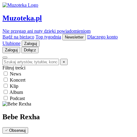
Muzoteka.pl
Nie przegap ani nuty dzięki powiadomieniom
Bądź na bieżąco
Top tygodnia
Dlaczego konto
Newsletter
Ulubione
Zaloguj
Zaloguj
Dołącz
×
Filtruj treści
News
Koncert
Klip
Album
Podcast
Bebe Rexha
Obserwuj