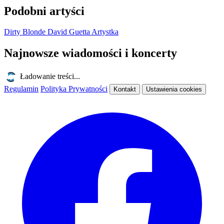
Podobni artyści
Dirty Blonde
David Guetta
Artystka
Najnowsze wiadomości i koncerty
Ładowanie treści...
Regulamin
Polityka Prywatności
Kontakt
Ustawienia cookies