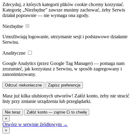
Zdecyduj, z których kategorii plików cookie chcemy korzystać.
Kategorię „Niezbędne” zawsze musimy zachować, żeby Serwis
działał poprawnie — nie wymaga ona zgody.
Niezbędne
Umożliwiają logowanie, utrzymanie sesji i podstawowe działanie
Serwisu.
Analityczne
Google Analytics (przez Google Tag Manager) — pomaga nam
zrozumieć, jak korzystasz z Serwisu, w sposób zagregowany i
zanonimizowany.
Odrzuć niekonieczne
Zapisz preferencje
Masz już kilka ulubionych utworów! Załóż konto, żeby nie stracić
listy przy zmianie urządzenia lub przeglądarki.
Nie teraz
Załóż konto — zajmie Ci to chwilę
×
Otwórz w serwisie źródłowym →
×