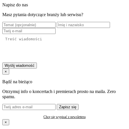
Napisz do nas
Masz pytania dotyczące branży lub serwisu?
Wyślij wiadomość
×
Bądź na bieżąco
Otrzymuj info o koncertach i premierach prosto na maila. Zero
spamu.
Zapisz się
Chcę się wypisać z newslettera
×