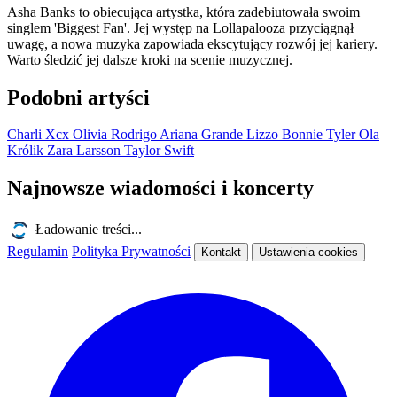
Asha Banks to obiecująca artystka, która zadebiutowała swoim
singlem 'Biggest Fan'. Jej występ na Lollapalooza przyciągnął
uwagę, a nowa muzyka zapowiada ekscytujący rozwój jej kariery.
Warto śledzić jej dalsze kroki na scenie muzycznej.
Podobni artyści
Charli Xcx
Olivia Rodrigo
Ariana Grande
Lizzo
Bonnie Tyler
Ola
Królik
Zara Larsson
Taylor Swift
Najnowsze wiadomości i koncerty
Ładowanie treści...
Regulamin
Polityka Prywatności
Kontakt
Ustawienia cookies