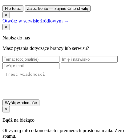
Nie teraz
Załóż konto — zajmie Ci to chwilę
×
Otwórz w serwisie źródłowym →
×
Napisz do nas
Masz pytania dotyczące branży lub serwisu?
Wyślij wiadomość
×
Bądź na bieżąco
Otrzymuj info o koncertach i premierach prosto na maila. Zero
spamu.