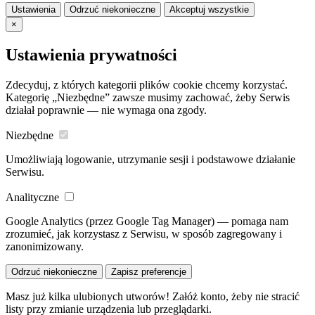
Ustawienia
Odrzuć niekonieczne
Akceptuj wszystkie
×
Ustawienia prywatności
Zdecyduj, z których kategorii plików cookie chcemy korzystać.
Kategorię „Niezbędne” zawsze musimy zachować, żeby Serwis
działał poprawnie — nie wymaga ona zgody.
Niezbędne
Umożliwiają logowanie, utrzymanie sesji i podstawowe działanie
Serwisu.
Analityczne
Google Analytics (przez Google Tag Manager) — pomaga nam
zrozumieć, jak korzystasz z Serwisu, w sposób zagregowany i
zanonimizowany.
Odrzuć niekonieczne
Zapisz preferencje
Masz już kilka ulubionych utworów! Załóż konto, żeby nie stracić
listy przy zmianie urządzenia lub przeglądarki.