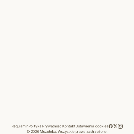
Regulamin
Polityka Prywatności
Kontakt
Ustawienia cookies
© 2026 Muzoteka. Wszystkie prawa zastrzeżone.