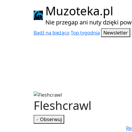
Muzoteka.pl
Nie przegap ani nuty dzięki p
Bądź na bieżąco
Top tygodnia
Newsletter
Fleshcrawl
Obserwuj
Najnowsze wiadomości
Re