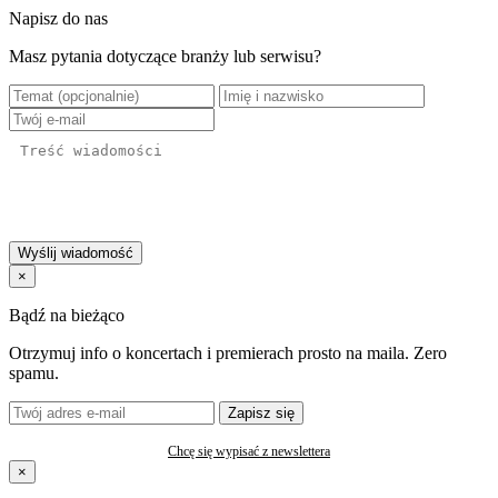
Napisz do nas
Masz pytania dotyczące branży lub serwisu?
Wyślij wiadomość
×
Bądź na bieżąco
Otrzymuj info o koncertach i premierach prosto na maila. Zero
spamu.
Zapisz się
Chcę się wypisać z newslettera
×