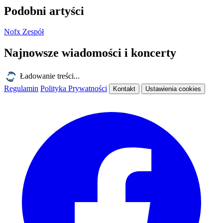
Podobni artyści
Nofx
Zespół
Najnowsze wiadomości i koncerty
Ładowanie treści...
Regulamin
Polityka Prywatności
Kontakt
Ustawienia cookies