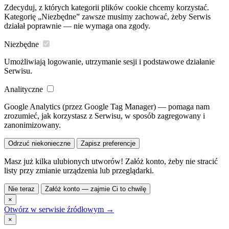
Zdecyduj, z których kategorii plików cookie chcemy korzystać.
Kategorię „Niezbędne” zawsze musimy zachować, żeby Serwis
działał poprawnie — nie wymaga ona zgody.
Niezbędne
Umożliwiają logowanie, utrzymanie sesji i podstawowe działanie
Serwisu.
Analityczne
Google Analytics (przez Google Tag Manager) — pomaga nam
zrozumieć, jak korzystasz z Serwisu, w sposób zagregowany i
zanonimizowany.
Odrzuć niekonieczne
Zapisz preferencje
Masz już kilka ulubionych utworów! Załóż konto, żeby nie stracić
listy przy zmianie urządzenia lub przeglądarki.
Nie teraz
Załóż konto — zajmie Ci to chwilę
×
Otwórz w serwisie źródłowym →
×