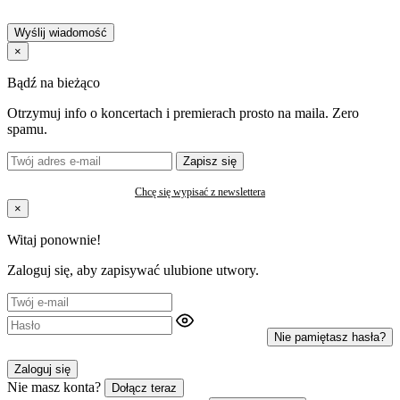
Wyślij wiadomość
×
Bądź na bieżąco
Otrzymuj info o koncertach i premierach prosto na maila. Zero
spamu.
Zapisz się
Chcę się wypisać z newslettera
×
Witaj ponownie!
Zaloguj się, aby zapisywać ulubione utwory.
Nie pamiętasz hasła?
Zaloguj się
Nie masz konta?
Dołącz teraz