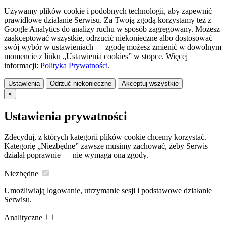
Używamy plików cookie i podobnych technologii, aby zapewnić
prawidłowe działanie Serwisu. Za Twoją zgodą korzystamy też z
Google Analytics do analizy ruchu w sposób zagregowany. Możesz
zaakceptować wszystkie, odrzucić niekonieczne albo dostosować
swój wybór w ustawieniach — zgodę możesz zmienić w dowolnym
momencie z linku „Ustawienia cookies” w stopce. Więcej
informacji:
Polityka Prywatności
.
Ustawienia
Odrzuć niekonieczne
Akceptuj wszystkie
×
Ustawienia prywatności
Zdecyduj, z których kategorii plików cookie chcemy korzystać.
Kategorię „Niezbędne” zawsze musimy zachować, żeby Serwis
działał poprawnie — nie wymaga ona zgody.
Niezbędne
Umożliwiają logowanie, utrzymanie sesji i podstawowe działanie
Serwisu.
Analityczne