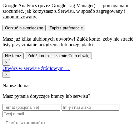
Google Analytics (przez Google Tag Manager) — pomaga nam
zrozumieć, jak korzystasz z Serwisu, w sposób zagregowany i
zanonimizowany.
Odrzuć niekonieczne
Zapisz preferencje
Masz już kilka ulubionych utworów! Załóż konto, żeby nie stracić
listy przy zmianie urządzenia lub przeglądarki.
Nie teraz
Załóż konto — zajmie Ci to chwilę
×
Otwórz w serwisie źródłowym →
×
Napisz do nas
Masz pytania dotyczące branży lub serwisu?