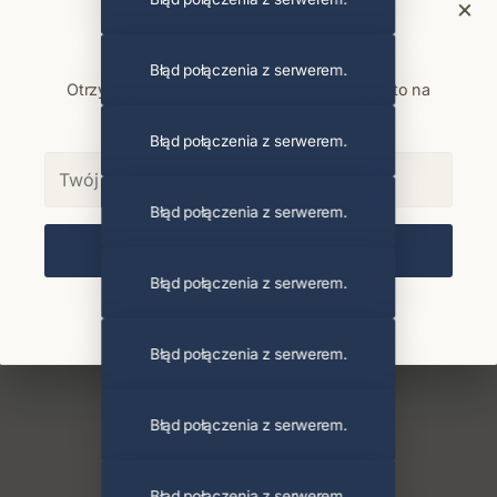
×
Bądź na bieżąco
Błąd połączenia z serwerem.
Otrzymuj info o koncertach i premierach prosto na
maila. Zero spamu.
Błąd połączenia z serwerem.
Błąd połączenia z serwerem.
Zapisz się
Błąd połączenia z serwerem.
Chcę się wypisać z newslettera
Błąd połączenia z serwerem.
Błąd połączenia z serwerem.
Błąd połączenia z serwerem.