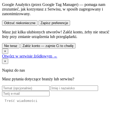
Google Analytics (przez Google Tag Manager) — pomaga nam
zrozumieć, jak korzystasz z Serwisu, w sposób zagregowany i
zanonimizowany.
Odrzuć niekonieczne
Zapisz preferencje
Masz już kilka ulubionych utworów! Załóż konto, żeby nie stracić
listy przy zmianie urządzenia lub przeglądarki.
Nie teraz
Załóż konto — zajmie Ci to chwilę
×
Otwórz w serwisie źródłowym →
×
Napisz do nas
Masz pytania dotyczące branży lub serwisu?