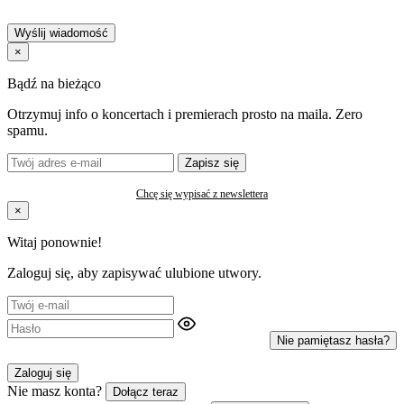
Wyślij wiadomość
×
Bądź na bieżąco
Otrzymuj info o koncertach i premierach prosto na maila. Zero
spamu.
Zapisz się
Chcę się wypisać z newslettera
×
Witaj ponownie!
Zaloguj się, aby zapisywać ulubione utwory.
Nie pamiętasz hasła?
Zaloguj się
Nie masz konta?
Dołącz teraz