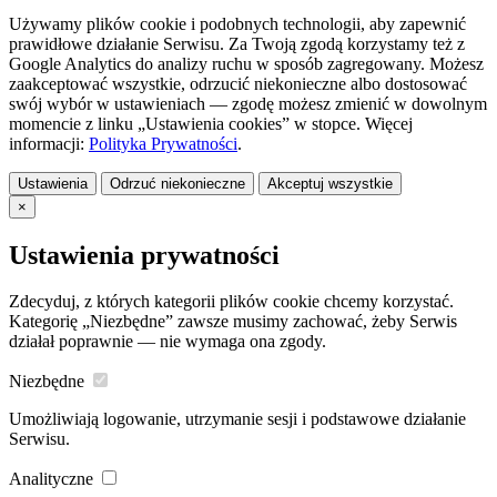
Używamy plików cookie i podobnych technologii, aby zapewnić
prawidłowe działanie Serwisu. Za Twoją zgodą korzystamy też z
Google Analytics do analizy ruchu w sposób zagregowany. Możesz
zaakceptować wszystkie, odrzucić niekonieczne albo dostosować
swój wybór w ustawieniach — zgodę możesz zmienić w dowolnym
momencie z linku „Ustawienia cookies” w stopce. Więcej
informacji:
Polityka Prywatności
.
Ustawienia
Odrzuć niekonieczne
Akceptuj wszystkie
×
Ustawienia prywatności
Zdecyduj, z których kategorii plików cookie chcemy korzystać.
Kategorię „Niezbędne” zawsze musimy zachować, żeby Serwis
działał poprawnie — nie wymaga ona zgody.
Niezbędne
Umożliwiają logowanie, utrzymanie sesji i podstawowe działanie
Serwisu.
Analityczne