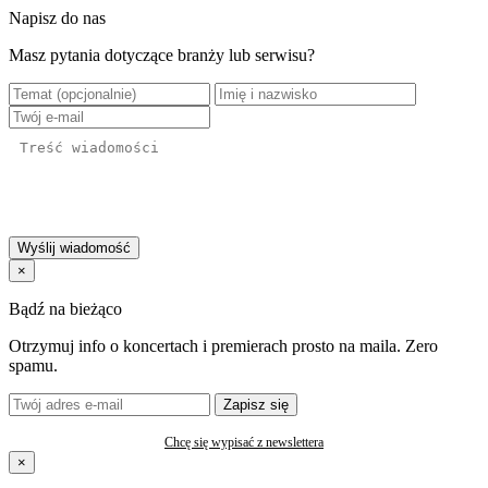
Napisz do nas
Masz pytania dotyczące branży lub serwisu?
Wyślij wiadomość
×
Bądź na bieżąco
Otrzymuj info o koncertach i premierach prosto na maila. Zero
spamu.
Zapisz się
Chcę się wypisać z newslettera
×