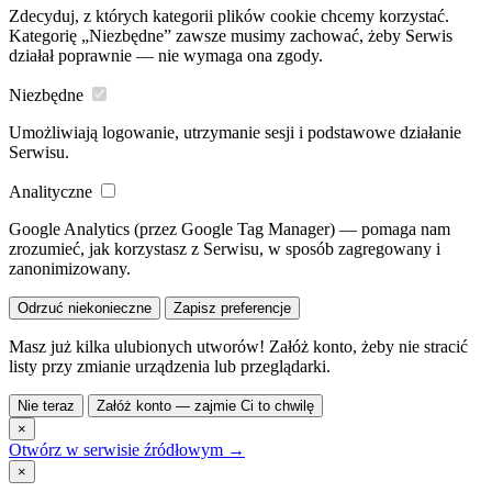
Zdecyduj, z których kategorii plików cookie chcemy korzystać.
Kategorię „Niezbędne” zawsze musimy zachować, żeby Serwis
działał poprawnie — nie wymaga ona zgody.
Niezbędne
Umożliwiają logowanie, utrzymanie sesji i podstawowe działanie
Serwisu.
Analityczne
Google Analytics (przez Google Tag Manager) — pomaga nam
zrozumieć, jak korzystasz z Serwisu, w sposób zagregowany i
zanonimizowany.
Odrzuć niekonieczne
Zapisz preferencje
Masz już kilka ulubionych utworów! Załóż konto, żeby nie stracić
listy przy zmianie urządzenia lub przeglądarki.
Nie teraz
Załóż konto — zajmie Ci to chwilę
×
Otwórz w serwisie źródłowym →
×