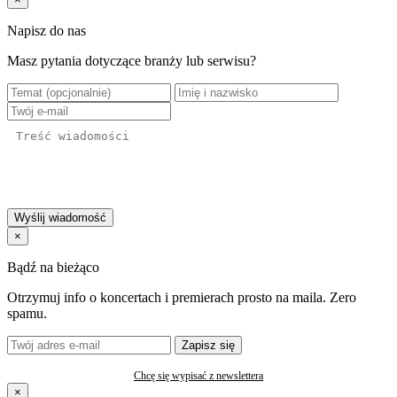
Napisz do nas
Masz pytania dotyczące branży lub serwisu?
Wyślij wiadomość
×
Bądź na bieżąco
Otrzymuj info o koncertach i premierach prosto na maila. Zero
spamu.
Zapisz się
Chcę się wypisać z newslettera
×