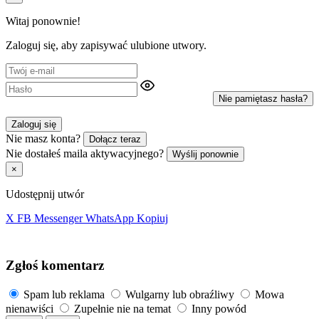
Witaj ponownie!
Zaloguj się, aby zapisywać ulubione utwory.
Nie pamiętasz hasła?
Zaloguj się
Nie masz konta?
Dołącz teraz
Nie dostałeś maila aktywacyjnego?
Wyślij ponownie
×
Udostępnij utwór
X
FB
Messenger
WhatsApp
Kopiuj
Zgłoś komentarz
Spam lub reklama
Wulgarny lub obraźliwy
Mowa
nienawiści
Zupełnie nie na temat
Inny powód