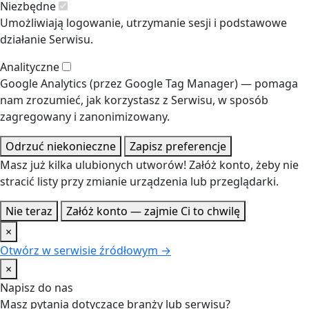
Niezbędne
Umożliwiają logowanie, utrzymanie sesji i podstawowe
działanie Serwisu.
Analityczne
Google Analytics (przez Google Tag Manager) — pomaga
nam zrozumieć, jak korzystasz z Serwisu, w sposób
zagregowany i zanonimizowany.
Odrzuć niekonieczne
Zapisz preferencje
Masz już kilka ulubionych utworów! Załóż konto, żeby nie
stracić listy przy zmianie urządzenia lub przeglądarki.
Nie teraz
Załóż konto — zajmie Ci to chwilę
×
Otwórz w serwisie źródłowym →
×
Napisz do nas
Masz pytania dotyczące branży lub serwisu?