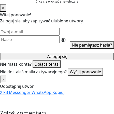
Chcę się wypisać z newslettera
×
Witaj ponownie!
Zaloguj się, aby zapisywać ulubione utwory.
Nie pamiętasz hasła?
Zaloguj się
Nie masz konta?
Dołącz teraz
Nie dostałeś maila aktywacyjnego?
Wyślij ponownie
×
Udostępnij utwór
X
FB
Messenger
WhatsApp
Kopiuj
Zgłoś komentarz