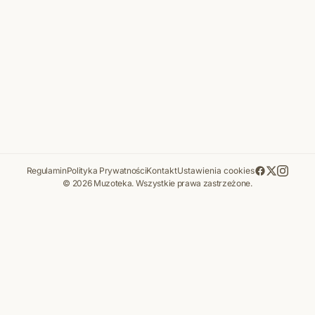
Regulamin
Polityka Prywatności
Kontakt
Ustawienia cookies
© 2026 Muzoteka. Wszystkie prawa zastrzeżone.