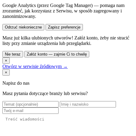
Google Analytics (przez Google Tag Manager) — pomaga nam
zrozumieć, jak korzystasz z Serwisu, w sposób zagregowany i
zanonimizowany.
Odrzuć niekonieczne
Zapisz preferencje
Masz już kilka ulubionych utworów! Załóż konto, żeby nie stracić
listy przy zmianie urządzenia lub przeglądarki.
Nie teraz
Załóż konto — zajmie Ci to chwilę
×
Otwórz w serwisie źródłowym →
×
Napisz do nas
Masz pytania dotyczące branży lub serwisu?