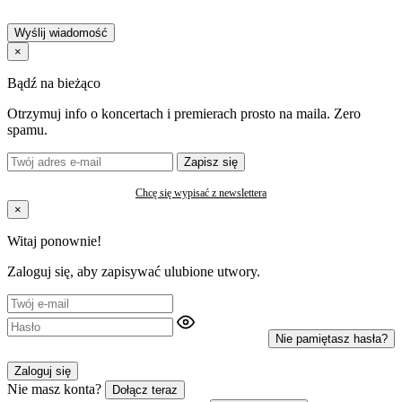
Wyślij wiadomość
×
Bądź na bieżąco
Otrzymuj info o koncertach i premierach prosto na maila. Zero
spamu.
Zapisz się
Chcę się wypisać z newslettera
×
Witaj ponownie!
Zaloguj się, aby zapisywać ulubione utwory.
Nie pamiętasz hasła?
Zaloguj się
Nie masz konta?
Dołącz teraz