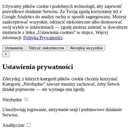
Używamy plików cookie i podobnych technologii, aby zapewnić
prawidłowe działanie Serwisu. Za Twoją zgodą korzystamy też z
Google Analytics do analizy ruchu w sposób zagregowany. Możesz
zaakceptować wszystkie, odrzucić niekonieczne albo dostosować
swój wybór w ustawieniach — zgodę możesz zmienić w dowolnym
momencie z linku „Ustawienia cookies” w stopce. Więcej
informacji:
Polityka Prywatności
.
Ustawienia
Odrzuć niekonieczne
Akceptuj wszystkie
×
Ustawienia prywatności
Zdecyduj, z których kategorii plików cookie chcemy korzystać.
Kategorię „Niezbędne” zawsze musimy zachować, żeby Serwis
działał poprawnie — nie wymaga ona zgody.
Niezbędne
Umożliwiają logowanie, utrzymanie sesji i podstawowe działanie
Serwisu.
Analityczne