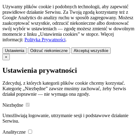
Używamy plików cookie i podobnych technologii, aby zapewnić
prawidłowe działanie Serwisu. Za Twoją zgodą korzystamy też z
Google Analytics do analizy ruchu w sposób zagregowany. Możesz
zaakceptować wszystkie, odrzucić niekonieczne albo dostosować
swój wybór w ustawieniach — zgodę możesz zmienić w dowolnym
momencie z linku „Ustawienia cookies” w stopce. Więcej
informacji:
Polityka Prywatności
.
Ustawienia
Odrzuć niekonieczne
Akceptuj wszystkie
×
Ustawienia prywatności
Zdecyduj, z których kategorii plików cookie chcemy korzystać.
Kategorię „Niezbędne” zawsze musimy zachować, żeby Serwis
działał poprawnie — nie wymaga ona zgody.
Niezbędne
Umożliwiają logowanie, utrzymanie sesji i podstawowe działanie
Serwisu.
Analityczne