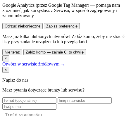
Google Analytics (przez Google Tag Manager) — pomaga nam
zrozumieć, jak korzystasz z Serwisu, w sposób zagregowany i
zanonimizowany.
Odrzuć niekonieczne
Zapisz preferencje
Masz już kilka ulubionych utworów! Załóż konto, żeby nie stracić
listy przy zmianie urządzenia lub przeglądarki.
Nie teraz
Załóż konto — zajmie Ci to chwilę
×
Otwórz w serwisie źródłowym →
×
Napisz do nas
Masz pytania dotyczące branży lub serwisu?