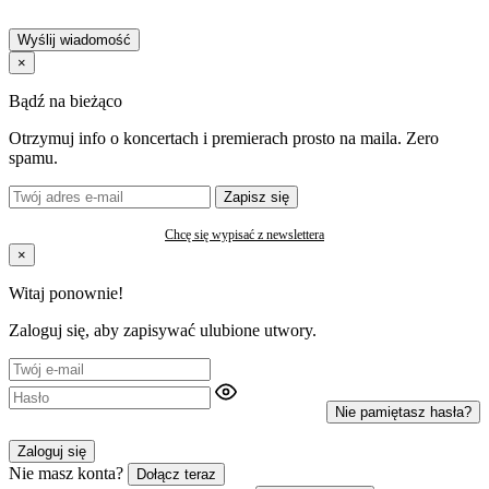
Wyślij wiadomość
×
Bądź na bieżąco
Otrzymuj info o koncertach i premierach prosto na maila. Zero
spamu.
Zapisz się
Chcę się wypisać z newslettera
×
Witaj ponownie!
Zaloguj się, aby zapisywać ulubione utwory.
Nie pamiętasz hasła?
Zaloguj się
Nie masz konta?
Dołącz teraz