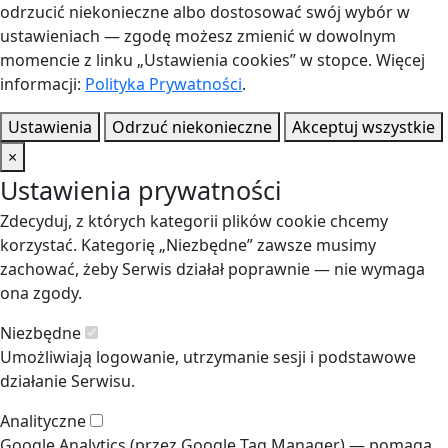
odrzucić niekonieczne albo dostosować swój wybór w
ustawieniach — zgodę możesz zmienić w dowolnym
momencie z linku „Ustawienia cookies” w stopce. Więcej
informacji:
Polityka Prywatności
.
Ustawienia
Odrzuć niekonieczne
Akceptuj wszystkie
×
Ustawienia prywatności
Zdecyduj, z których kategorii plików cookie chcemy
korzystać. Kategorię „Niezbędne” zawsze musimy
zachować, żeby Serwis działał poprawnie — nie wymaga
ona zgody.
Niezbędne
Umożliwiają logowanie, utrzymanie sesji i podstawowe
działanie Serwisu.
Analityczne
Google Analytics (przez Google Tag Manager) — pomaga