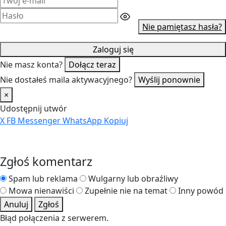
Nie pamiętasz hasła?
Zaloguj się
Nie masz konta?
Dołącz teraz
Nie dostałeś maila aktywacyjnego?
Wyślij ponownie
×
Udostępnij utwór
X
FB
Messenger
WhatsApp
Kopiuj
Zgłoś komentarz
Spam lub reklama
Wulgarny lub obraźliwy
Mowa nienawiści
Zupełnie nie na temat
Inny powód
Anuluj
Zgłoś
Błąd połączenia z serwerem.