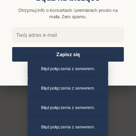
Otrzymuj info o koncertach i premierach prosto na
maila. Zero spamu.
Zapisz się
Błąd połączenia z serwerem.
Chcę się wypisać z newslettera
Błąd połączenia z serwerem.
Błąd połączenia z serwerem.
Błąd połączenia z serwerem.