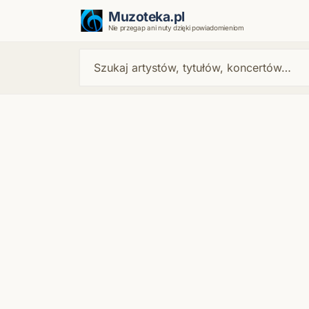
Muzoteka.pl
Nie przegap ani nuty dzięki powiadomieniom
Najnowsze wiadomości