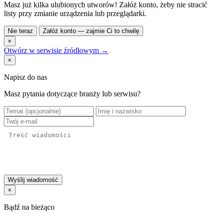
Masz już kilka ulubionych utworów! Załóż konto, żeby nie stracić
listy przy zmianie urządzenia lub przeglądarki.
Nie teraz
Załóż konto — zajmie Ci to chwilę
×
Otwórz w serwisie źródłowym →
×
Napisz do nas
Masz pytania dotyczące branży lub serwisu?
Wyślij wiadomość
×
Bądź na bieżąco