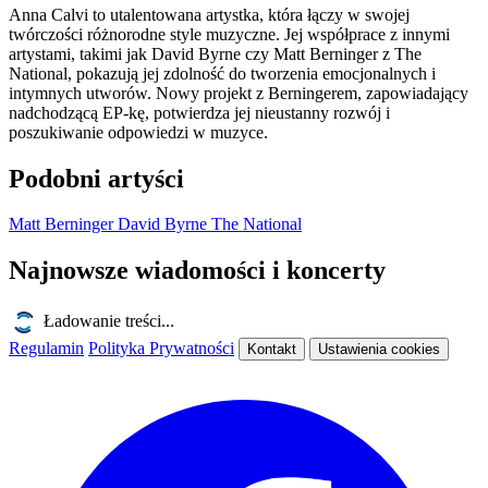
Anna Calvi to utalentowana artystka, która łączy w swojej
twórczości różnorodne style muzyczne. Jej współprace z innymi
artystami, takimi jak David Byrne czy Matt Berninger z The
National, pokazują jej zdolność do tworzenia emocjonalnych i
intymnych utworów. Nowy projekt z Berningerem, zapowiadający
nadchodzącą EP-kę, potwierdza jej nieustanny rozwój i
poszukiwanie odpowiedzi w muzyce.
Podobni artyści
Matt Berninger
David Byrne
The National
Najnowsze wiadomości i koncerty
Ładowanie treści...
Regulamin
Polityka Prywatności
Kontakt
Ustawienia cookies