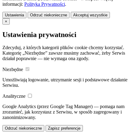
informacji:
Polityka Prywatności
.
Ustawienia
Odrzuć niekonieczne
Akceptuj wszystkie
×
Ustawienia prywatności
Zdecyduj, z których kategorii plików cookie chcemy korzystać.
Kategorię „Niezbędne” zawsze musimy zachować, żeby Serwis
działał poprawnie — nie wymaga ona zgody.
Niezbędne
Umożliwiają logowanie, utrzymanie sesji i podstawowe działanie
Serwisu.
Analityczne
Google Analytics (przez Google Tag Manager) — pomaga nam
zrozumieć, jak korzystasz z Serwisu, w sposób zagregowany i
zanonimizowany.
Odrzuć niekonieczne
Zapisz preferencje