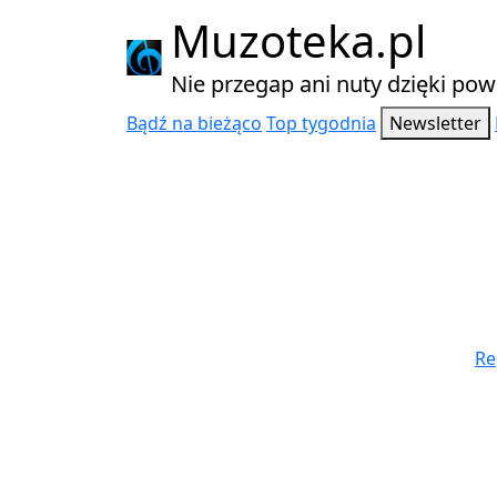
Muzoteka.pl
Nie przegap ani nuty dzięki p
Bądź na bieżąco
Top tygodnia
Newsletter
Najnowsze wiadomości
Re