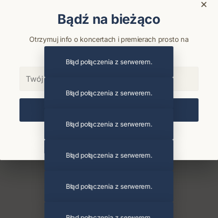
×
Bądź na bieżąco
Otrzymuj info o koncertach i premierach prosto na
maila. Zero spamu.
Błąd połączenia z serwerem.
Błąd połączenia z serwerem.
Zapisz się
Błąd połączenia z serwerem.
Chcę się wypisać z newslettera
Błąd połączenia z serwerem.
Błąd połączenia z serwerem.
Błąd połączenia z serwerem.