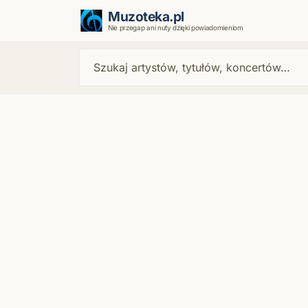
Muzoteka.pl
Nie przegap ani nuty dzięki powiadomieniom
Najnowsze wiadomości