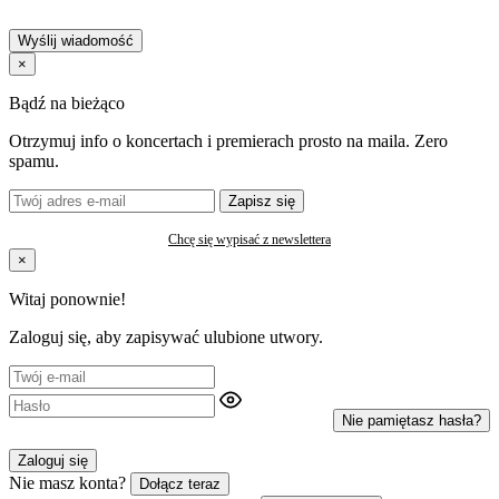
Wyślij wiadomość
×
Bądź na bieżąco
Otrzymuj info o koncertach i premierach prosto na maila. Zero
spamu.
Zapisz się
Chcę się wypisać z newslettera
×
Witaj ponownie!
Zaloguj się, aby zapisywać ulubione utwory.
Nie pamiętasz hasła?
Zaloguj się
Nie masz konta?
Dołącz teraz