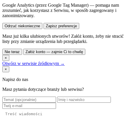
Google Analytics (przez Google Tag Manager) — pomaga nam
zrozumieć, jak korzystasz z Serwisu, w sposób zagregowany i
zanonimizowany.
Odrzuć niekonieczne
Zapisz preferencje
Masz już kilka ulubionych utworów! Załóż konto, żeby nie stracić
listy przy zmianie urządzenia lub przeglądarki.
Nie teraz
Załóż konto — zajmie Ci to chwilę
×
Otwórz w serwisie źródłowym →
×
Napisz do nas
Masz pytania dotyczące branży lub serwisu?