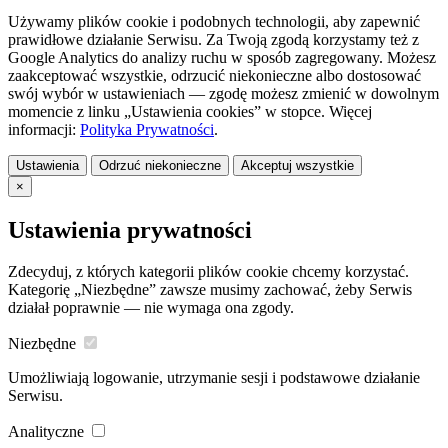
Używamy plików cookie i podobnych technologii, aby zapewnić
prawidłowe działanie Serwisu. Za Twoją zgodą korzystamy też z
Google Analytics do analizy ruchu w sposób zagregowany. Możesz
zaakceptować wszystkie, odrzucić niekonieczne albo dostosować
swój wybór w ustawieniach — zgodę możesz zmienić w dowolnym
momencie z linku „Ustawienia cookies” w stopce. Więcej
informacji:
Polityka Prywatności
.
Ustawienia
Odrzuć niekonieczne
Akceptuj wszystkie
×
Ustawienia prywatności
Zdecyduj, z których kategorii plików cookie chcemy korzystać.
Kategorię „Niezbędne” zawsze musimy zachować, żeby Serwis
działał poprawnie — nie wymaga ona zgody.
Niezbędne
Umożliwiają logowanie, utrzymanie sesji i podstawowe działanie
Serwisu.
Analityczne