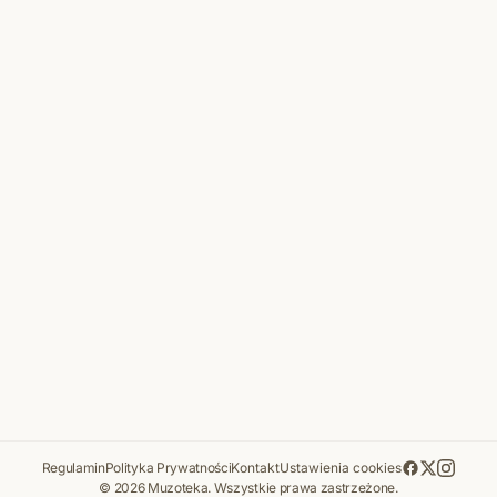
Regulamin
Polityka Prywatności
Kontakt
Ustawienia cookies
© 2026 Muzoteka. Wszystkie prawa zastrzeżone.