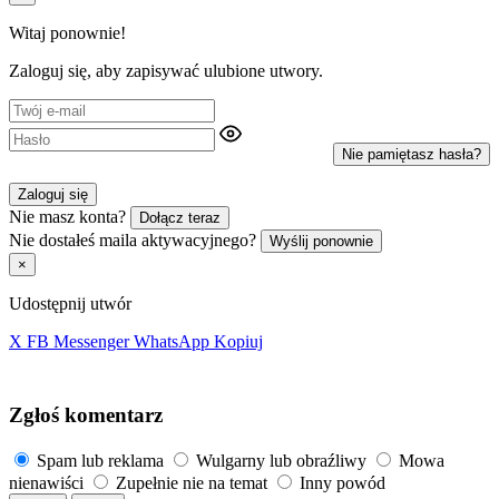
Witaj ponownie!
Zaloguj się, aby zapisywać ulubione utwory.
Nie pamiętasz hasła?
Zaloguj się
Nie masz konta?
Dołącz teraz
Nie dostałeś maila aktywacyjnego?
Wyślij ponownie
×
Udostępnij utwór
X
FB
Messenger
WhatsApp
Kopiuj
Zgłoś komentarz
Spam lub reklama
Wulgarny lub obraźliwy
Mowa
nienawiści
Zupełnie nie na temat
Inny powód