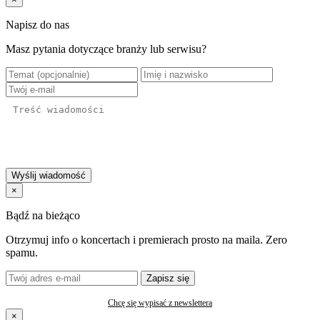
Napisz do nas
Masz pytania dotyczące branży lub serwisu?
Wyślij wiadomość
×
Bądź na bieżąco
Otrzymuj info o koncertach i premierach prosto na maila. Zero
spamu.
Zapisz się
Chcę się wypisać z newslettera
×