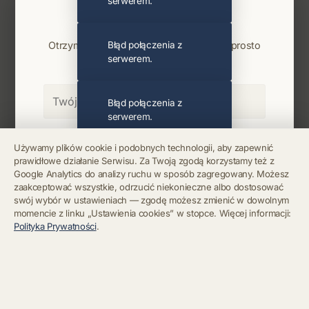
serwerem.
Najnowsze wiadomości i koncerty
Bądź na bieżąco
Otrzymuj info o koncertach i premierach prosto
Błąd połączenia z
serwerem.
na maila. Zero spamu.
Błąd połączenia z
serwerem.
Zapisz się
Używamy plików cookie i podobnych technologii, aby zapewnić
prawidłowe działanie Serwisu. Za Twoją zgodą korzystamy też z
Błąd połączenia z
Google Analytics do analizy ruchu w sposób zagregowany. Możesz
serwerem.
Chcę się wypisać z newslettera
zaakceptować wszystkie, odrzucić niekonieczne albo dostosować
swój wybór w ustawieniach — zgodę możesz zmienić w dowolnym
momencie z linku „Ustawienia cookies” w stopce. Więcej informacji:
Błąd połączenia z
Polityka Prywatności
.
serwerem.
Błąd połączenia z
serwerem.