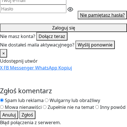
Nie pamiętasz hasła?
Zaloguj się
Nie masz konta?
Dołącz teraz
Nie dostałeś maila aktywacyjnego?
Wyślij ponownie
×
Udostępnij utwór
X
FB
Messenger
WhatsApp
Kopiuj
Zgłoś komentarz
Spam lub reklama
Wulgarny lub obraźliwy
Mowa nienawiści
Zupełnie nie na temat
Inny powód
Anuluj
Zgłoś
Błąd połączenia z serwerem.