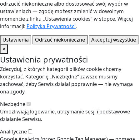
odrzucić niekonieczne albo dostosować swój wybór w
ustawieniach — zgodę możesz zmienić w dowolnym
momencie z linku „Ustawienia cookies” w stopce. Więcej
informacji:
Polityka Prywatności
.
Ustawienia
Odrzuć niekonieczne
Akceptuj wszystkie
×
Ustawienia prywatności
Zdecyduj, z których kategorii plików cookie chcemy
korzystać. Kategorię „Niezbędne” zawsze musimy
zachować, żeby Serwis działał poprawnie — nie wymaga
ona zgody.
Niezbędne
Umożliwiają logowanie, utrzymanie sesji i podstawowe
działanie Serwisu.
Analityczne
Google Analytics (przez Google Tag Manager) — pomaga