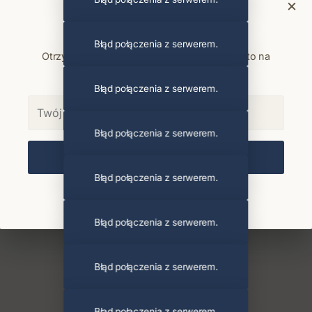
×
Bądź na bieżąco
Błąd połączenia z serwerem.
Otrzymuj info o koncertach i premierach prosto na
maila. Zero spamu.
Błąd połączenia z serwerem.
Błąd połączenia z serwerem.
Zapisz się
Błąd połączenia z serwerem.
Chcę się wypisać z newslettera
Błąd połączenia z serwerem.
Błąd połączenia z serwerem.
Błąd połączenia z serwerem.