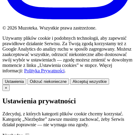
© 2026 Muzoteka. Wszystkie prawa zastrzeżone.
Używamy plików cookie i podobnych technologii, aby zapewnić
prawidłowe działanie Serwisu. Za Twoją zgodą korzystamy też z
Google Analytics do analizy ruchu w sposób zagregowany. Możesz
zaakceptować wszystkie, odrzucić niekonieczne albo dostosować
swój wybór w ustawieniach — zgodę możesz zmienić w dowolnym
momencie z linku „Ustawienia cookies” w stopce. Więcej
informacji:
Polityka Prywatności
.
Ustawienia
Odrzuć niekonieczne
Akceptuj wszystkie
×
Ustawienia prywatności
Zdecyduj, z których kategorii plików cookie chcemy korzystać.
Kategorię „Niezbędne” zawsze musimy zachować, żeby Serwis
działał poprawnie — nie wymaga ona zgody.