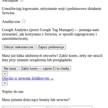
Niezbędne
Umożliwiają logowanie, utrzymanie sesji i podstawowe działanie
Serwisu.
Analityczne
Google Analytics (przez Google Tag Manager) — pomaga nam
zrozumieć, jak korzystasz z Serwisu, w sposób zagregowany i
zanonimizowany.
Odrzuć niekonieczne
Zapisz preferencje
Masz już kilka ulubionych utworów! Załóż konto, żeby nie stracić
listy przy zmianie urządzenia lub przeglądarki.
Nie teraz
Załóż konto — zajmie Ci to chwilę
×
Otwórz w serwisie źródłowym →
×
Napisz do nas
Masz pytania dotyczące branży lub serwisu?