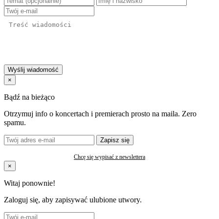
Wyślij wiadomość
×
Bądź na bieżąco
Otrzymuj info o koncertach i premierach prosto na maila. Zero
spamu.
Zapisz się
Chcę się wypisać z newslettera
×
Witaj ponownie!
Zaloguj się, aby zapisywać ulubione utwory.