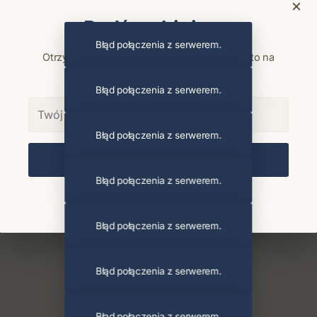
×
Bądź na bieżąco
Błąd połączenia z serwerem.
Otrzymuj info o koncertach i premierach prosto na
maila. Zero spamu.
Błąd połączenia z serwerem.
Błąd połączenia z serwerem.
Zapisz się
Błąd połączenia z serwerem.
Chcę się wypisać z newslettera
Błąd połączenia z serwerem.
Błąd połączenia z serwerem.
Błąd połączenia z serwerem.