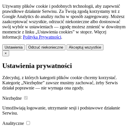
Używamy plików cookie i podobnych technologii, aby zapewnić
prawidłowe działanie Serwisu. Za Twoją zgodą korzystamy też z
Google Analytics do analizy ruchu w sposób zagregowany. Możesz
zaakceptować wszystkie, odrzucić niekonieczne albo dostosować
swój wybór w ustawieniach — zgodę możesz zmienić w dowolnym
momencie z linku „Ustawienia cookies” w stopce. Więcej
informacji:
Polityka Prywatności
.
Ustawienia
Odrzuć niekonieczne
Akceptuj wszystkie
×
Ustawienia prywatności
Zdecyduj, z których kategorii plików cookie chcemy korzystać.
Kategorię „Niezbędne” zawsze musimy zachować, żeby Serwis
działał poprawnie — nie wymaga ona zgody.
Niezbędne
Umożliwiają logowanie, utrzymanie sesji i podstawowe działanie
Serwisu.
Analityczne