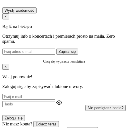
Wyślij wiadomość
×
Bądź na bieżąco
Otrzymuj info o koncertach i premierach prosto na maila. Zero
spamu.
Zapisz się
Chcę się wypisać z newslettera
×
Witaj ponownie!
Zaloguj się, aby zapisywać ulubione utwory.
Nie pamiętasz hasła?
Zaloguj się
Nie masz konta?
Dołącz teraz