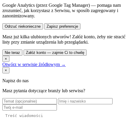
Google Analytics (przez Google Tag Manager) — pomaga nam
zrozumieć, jak korzystasz z Serwisu, w sposób zagregowany i
zanonimizowany.
Odrzuć niekonieczne
Zapisz preferencje
Masz już kilka ulubionych utworów! Załóż konto, żeby nie stracić
listy przy zmianie urządzenia lub przeglądarki.
Nie teraz
Załóż konto — zajmie Ci to chwilę
×
Otwórz w serwisie źródłowym →
×
Napisz do nas
Masz pytania dotyczące branży lub serwisu?