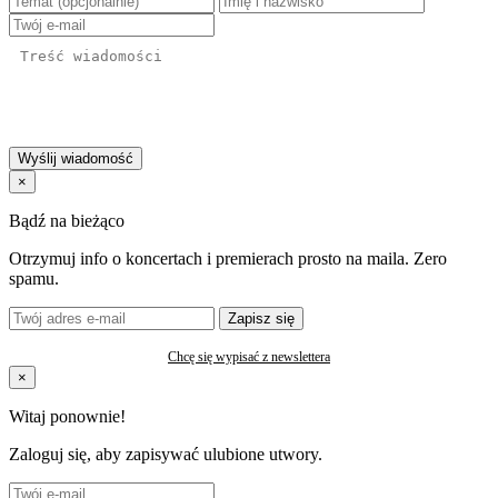
Wyślij wiadomość
×
Bądź na bieżąco
Otrzymuj info o koncertach i premierach prosto na maila. Zero
spamu.
Zapisz się
Chcę się wypisać z newslettera
×
Witaj ponownie!
Zaloguj się, aby zapisywać ulubione utwory.