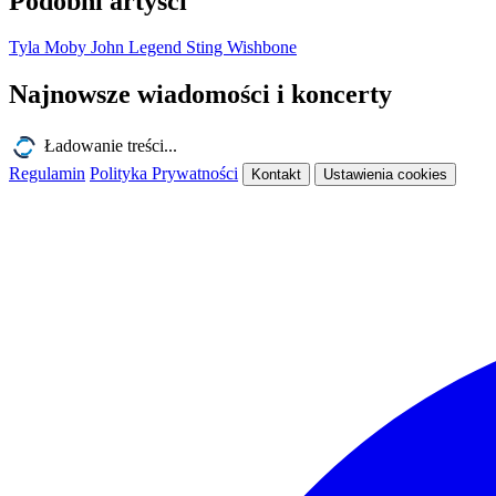
Podobni artyści
Tyla
Moby
John Legend
Sting
Wishbone
Najnowsze wiadomości i koncerty
Ładowanie treści...
Regulamin
Polityka Prywatności
Kontakt
Ustawienia cookies