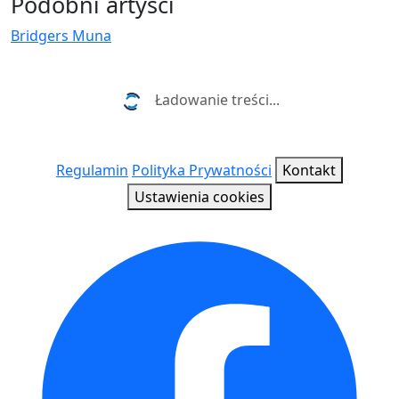
Podobni artyści
Bridgers
Muna
Najnowsze wiadomości i koncerty
Ładowanie treści...
Regulamin
Polityka Prywatności
Kontakt
Ustawienia cookies