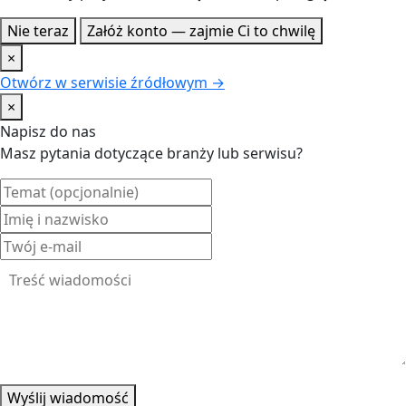
Nie teraz
Załóż konto — zajmie Ci to chwilę
×
Otwórz w serwisie źródłowym →
×
Napisz do nas
Masz pytania dotyczące branży lub serwisu?
Wyślij wiadomość