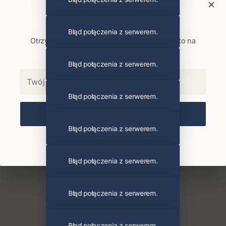
×
Bądź na bieżąco
Błąd połączenia z serwerem.
Otrzymuj info o koncertach i premierach prosto na
maila. Zero spamu.
Błąd połączenia z serwerem.
Błąd połączenia z serwerem.
Zapisz się
Błąd połączenia z serwerem.
Chcę się wypisać z newslettera
Błąd połączenia z serwerem.
Błąd połączenia z serwerem.
Błąd połączenia z serwerem.