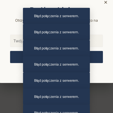
×
Bądź na bieżąco
Błąd połączenia z serwerem.
Otrzymuj info o koncertach i premierach prosto na
maila. Zero spamu.
Błąd połączenia z serwerem.
Błąd połączenia z serwerem.
Zapisz się
Błąd połączenia z serwerem.
Chcę się wypisać z newslettera
Błąd połączenia z serwerem.
Błąd połączenia z serwerem.
Błąd połączenia z serwerem.