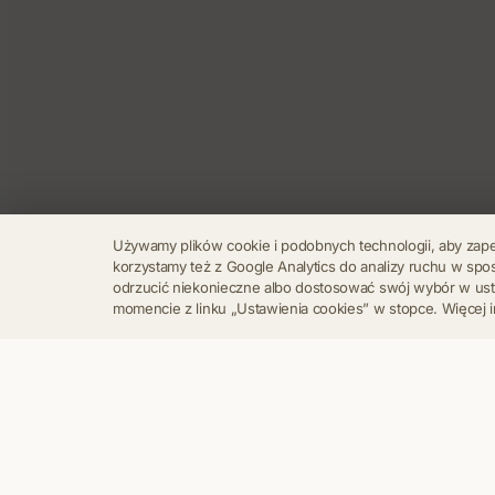
Używamy plików cookie i podobnych technologii, aby zap
korzystamy też z Google Analytics do analizy ruchu w s
odrzucić niekonieczne albo dostosować swój wybór w u
momencie z linku „Ustawienia cookies” w stopce. Więcej i
Regulamin
Polityka Prywatności
Kontakt
Ustawienia cookies