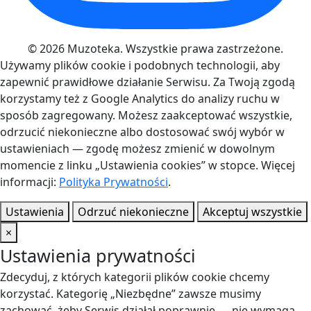
© 2026 Muzoteka. Wszystkie prawa zastrzeżone.
Używamy plików cookie i podobnych technologii, aby
zapewnić prawidłowe działanie Serwisu. Za Twoją zgodą
korzystamy też z Google Analytics do analizy ruchu w
sposób zagregowany. Możesz zaakceptować wszystkie,
odrzucić niekonieczne albo dostosować swój wybór w
ustawieniach — zgodę możesz zmienić w dowolnym
momencie z linku „Ustawienia cookies” w stopce. Więcej
informacji:
Polityka Prywatności
.
Ustawienia
Odrzuć niekonieczne
Akceptuj wszystkie
×
Ustawienia prywatności
Zdecyduj, z których kategorii plików cookie chcemy
korzystać. Kategorię „Niezbędne” zawsze musimy
zachować, żeby Serwis działał poprawnie — nie wymaga