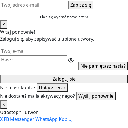
Zapisz się
Chcę się wypisać z newslettera
×
Witaj ponownie!
Zaloguj się, aby zapisywać ulubione utwory.
Nie pamiętasz hasła?
Zaloguj się
Nie masz konta?
Dołącz teraz
Nie dostałeś maila aktywacyjnego?
Wyślij ponownie
×
Udostępnij utwór
X
FB
Messenger
WhatsApp
Kopiuj