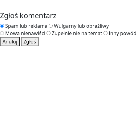
Zgłoś komentarz
Spam lub reklama
Wulgarny lub obraźliwy
Mowa nienawiści
Zupełnie nie na temat
Inny powód
Anuluj
Zgłoś