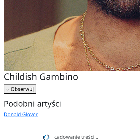
Childish Gambino
Obserwuj
Podobni artyści
Donald Glover
Najnowsze wiadomości i koncerty
Ładowanie treści...