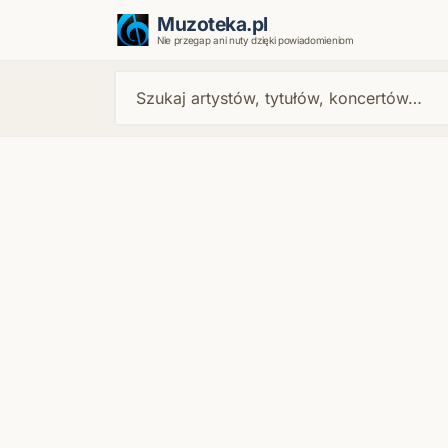
Muzoteka.pl
Nie przegap ani nuty dzięki powiadomieniom
Najnowsze wiadomości