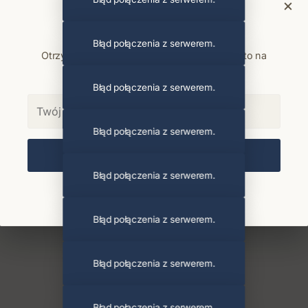
×
Bądź na bieżąco
Błąd połączenia z serwerem.
Otrzymuj info o koncertach i premierach prosto na
maila. Zero spamu.
Błąd połączenia z serwerem.
Błąd połączenia z serwerem.
Zapisz się
Błąd połączenia z serwerem.
Chcę się wypisać z newslettera
Błąd połączenia z serwerem.
Błąd połączenia z serwerem.
Błąd połączenia z serwerem.