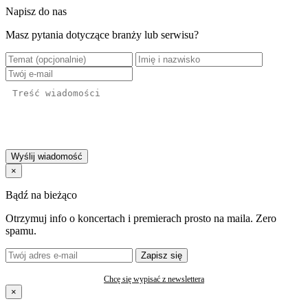
Napisz do nas
Masz pytania dotyczące branży lub serwisu?
Wyślij wiadomość
×
Bądź na bieżąco
Otrzymuj info o koncertach i premierach prosto na maila. Zero
spamu.
Zapisz się
Chcę się wypisać z newslettera
×