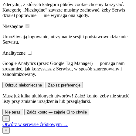
Zdecyduj, z których kategorii plików cookie chcemy korzystać.
Kategorię „Niezbędne” zawsze musimy zachować, żeby Serwis
działał poprawnie — nie wymaga ona zgody.
Niezbędne
Umożliwiają logowanie, utrzymanie sesji i podstawowe działanie
Serwisu.
Analityczne
Google Analytics (przez Google Tag Manager) — pomaga nam
zrozumieć, jak korzystasz z Serwisu, w sposób zagregowany i
zanonimizowany.
Odrzuć niekonieczne
Zapisz preferencje
Masz już kilka ulubionych utworów! Załóż konto, żeby nie stracić
listy przy zmianie urządzenia lub przeglądarki.
Nie teraz
Załóż konto — zajmie Ci to chwilę
×
Otwórz w serwisie źródłowym →
×