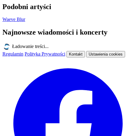
Podobni artyści
Waeve
Blur
Najnowsze wiadomości i koncerty
Ładowanie treści...
Regulamin
Polityka Prywatności
Kontakt
Ustawienia cookies