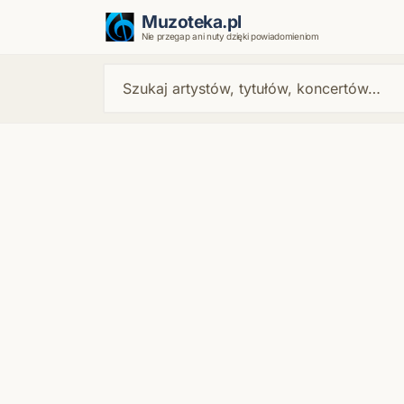
Muzoteka.pl
Nie przegap ani nuty dzięki powiadomieniom
Najnowsze wiadomości