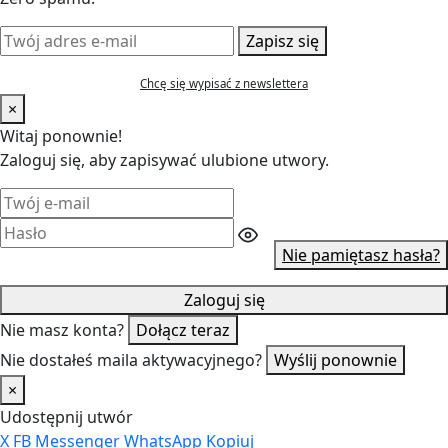
Zapisz się
Chcę się wypisać z newslettera
×
Witaj ponownie!
Zaloguj się, aby zapisywać ulubione utwory.
Nie pamiętasz hasła?
Zaloguj się
Nie masz konta?
Dołącz teraz
Nie dostałeś maila aktywacyjnego?
Wyślij ponownie
×
Udostępnij utwór
X
FB
Messenger
WhatsApp
Kopiuj