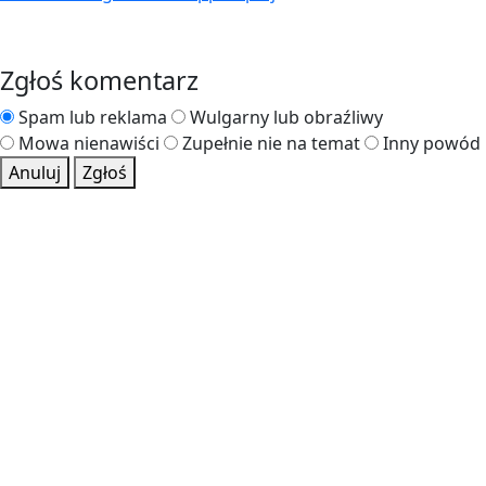
Zgłoś komentarz
Spam lub reklama
Wulgarny lub obraźliwy
Mowa nienawiści
Zupełnie nie na temat
Inny powód
Anuluj
Zgłoś