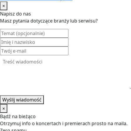
×
Napisz do nas
Masz pytania dotyczące branży lub serwisu?
Wyślij wiadomość
×
Bądź na bieżąco
Otrzymuj info o koncertach i premierach prosto na maila.
Zero spamu.