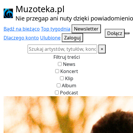
Muzoteka.pl
Nie przegap ani nuty dzięki powiadomien
Bądź na bieżąco
Top tygodnia
Newsletter
Dołącz
Dlaczego konto
Ulubione
Zaloguj
×
Filtruj treści
News
Koncert
Klip
Album
Podcast