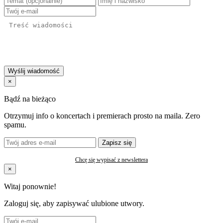
Wyślij wiadomość
×
Bądź na bieżąco
Otrzymuj info o koncertach i premierach prosto na maila. Zero
spamu.
Zapisz się
Chcę się wypisać z newslettera
×
Witaj ponownie!
Zaloguj się, aby zapisywać ulubione utwory.