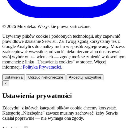
© 2026 Muzoteka. Wszystkie prawa zastrzeżone.
Używamy plików cookie i podobnych technologii, aby zapewnić
prawidłowe działanie Serwisu. Za Twoją zgodą korzystamy też z
Google Analytics do analizy ruchu w sposób zagregowany. Możesz
zaakceptować wszystkie, odrzucić niekonieczne albo dostosować
swój wybór w ustawieniach — zgodę możesz zmienić w dowolnym
momencie z linku „Ustawienia cookies” w stopce. Więcej
informacji:
Polityka Prywatności
.
Ustawienia
Odrzuć niekonieczne
Akceptuj wszystkie
×
Ustawienia prywatności
Zdecyduj, z których kategorii plików cookie chcemy korzystać.
Kategorię „Niezbędne” zawsze musimy zachować, żeby Serwis
działał poprawnie — nie wymaga ona zgody.