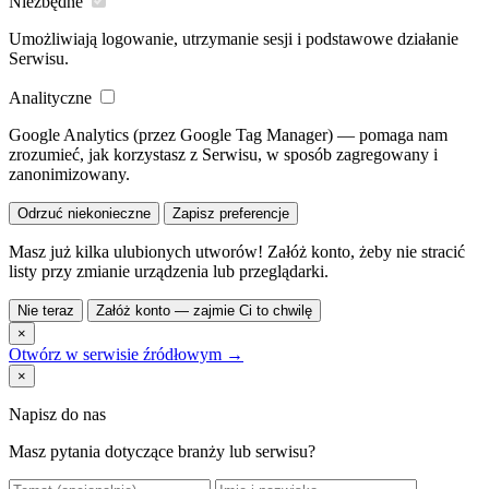
Niezbędne
Umożliwiają logowanie, utrzymanie sesji i podstawowe działanie
Serwisu.
Analityczne
Google Analytics (przez Google Tag Manager) — pomaga nam
zrozumieć, jak korzystasz z Serwisu, w sposób zagregowany i
zanonimizowany.
Odrzuć niekonieczne
Zapisz preferencje
Masz już kilka ulubionych utworów! Załóż konto, żeby nie stracić
listy przy zmianie urządzenia lub przeglądarki.
Nie teraz
Załóż konto — zajmie Ci to chwilę
×
Otwórz w serwisie źródłowym →
×
Napisz do nas
Masz pytania dotyczące branży lub serwisu?