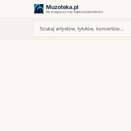
Muzoteka.pl
Nie przegap ani nuty dzięki powiadomieniom
Najnowsze wiadomości