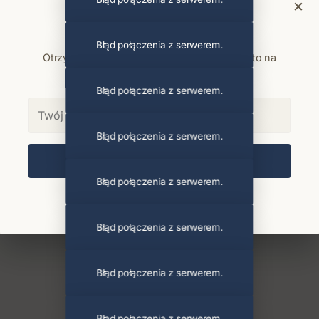
×
Bądź na bieżąco
Błąd połączenia z serwerem.
Otrzymuj info o koncertach i premierach prosto na
maila. Zero spamu.
Błąd połączenia z serwerem.
Błąd połączenia z serwerem.
Zapisz się
Błąd połączenia z serwerem.
Chcę się wypisać z newslettera
Błąd połączenia z serwerem.
Błąd połączenia z serwerem.
Błąd połączenia z serwerem.