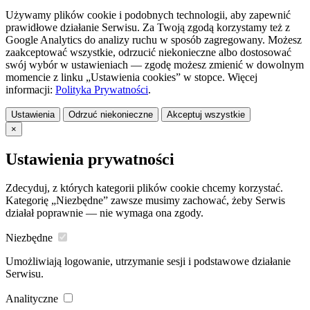
Używamy plików cookie i podobnych technologii, aby zapewnić
prawidłowe działanie Serwisu. Za Twoją zgodą korzystamy też z
Google Analytics do analizy ruchu w sposób zagregowany. Możesz
zaakceptować wszystkie, odrzucić niekonieczne albo dostosować
swój wybór w ustawieniach — zgodę możesz zmienić w dowolnym
momencie z linku „Ustawienia cookies” w stopce. Więcej
informacji:
Polityka Prywatności
.
Ustawienia
Odrzuć niekonieczne
Akceptuj wszystkie
×
Ustawienia prywatności
Zdecyduj, z których kategorii plików cookie chcemy korzystać.
Kategorię „Niezbędne” zawsze musimy zachować, żeby Serwis
działał poprawnie — nie wymaga ona zgody.
Niezbędne
Umożliwiają logowanie, utrzymanie sesji i podstawowe działanie
Serwisu.
Analityczne