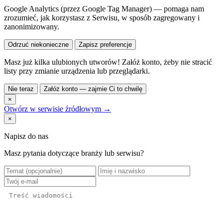
Google Analytics (przez Google Tag Manager) — pomaga nam
zrozumieć, jak korzystasz z Serwisu, w sposób zagregowany i
zanonimizowany.
Odrzuć niekonieczne
Zapisz preferencje
Masz już kilka ulubionych utworów! Załóż konto, żeby nie stracić
listy przy zmianie urządzenia lub przeglądarki.
Nie teraz
Załóż konto — zajmie Ci to chwilę
×
Otwórz w serwisie źródłowym →
×
Napisz do nas
Masz pytania dotyczące branży lub serwisu?