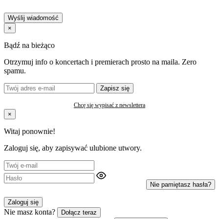
Wyślij wiadomość
×
Bądź na bieżąco
Otrzymuj info o koncertach i premierach prosto na maila. Zero
spamu.
Zapisz się
Chcę się wypisać z newslettera
×
Witaj ponownie!
Zaloguj się, aby zapisywać ulubione utwory.
Nie pamiętasz hasła?
Zaloguj się
Nie masz konta?
Dołącz teraz