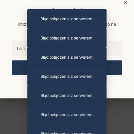
×
Bądź na bieżąco
Błąd połączenia z serwerem.
Otrzymuj info o koncertach i premierach prosto na
maila. Zero spamu.
Błąd połączenia z serwerem.
Błąd połączenia z serwerem.
Zapisz się
Błąd połączenia z serwerem.
Chcę się wypisać z newslettera
Błąd połączenia z serwerem.
Błąd połączenia z serwerem.
Błąd połączenia z serwerem.